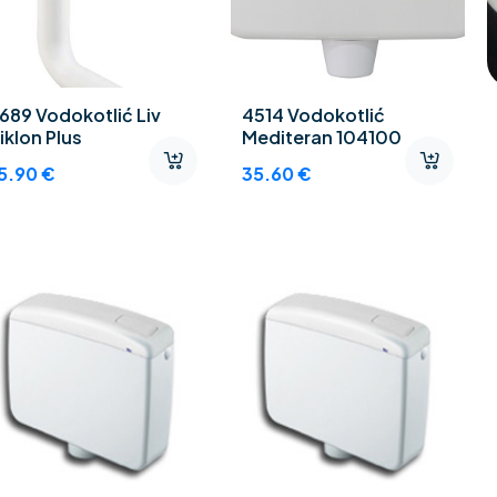
689 Vodokotlić Liv
4514 Vodokotlić
iklon Plus
Mediteran 104100
5.90
€
35.60
€