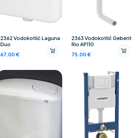
2362 Vodokotlić Laguna
2363 Vodokotlić Geberit
Duo
Rio AP110
67.00
€
75.00
€