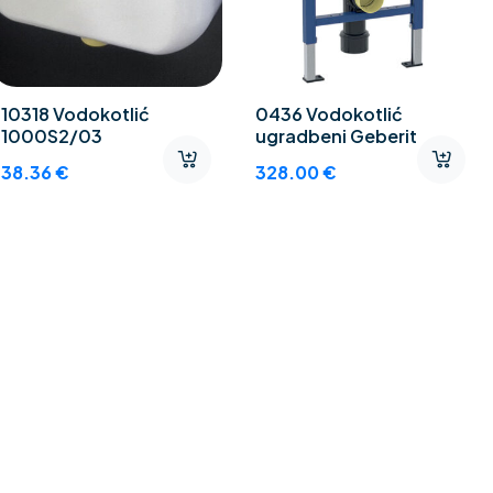
10318 Vodokotlić
0436 Vodokotlić
1000S2/03
ugradbeni Geberit
38.36
€
328.00
€