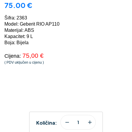
75.00
€
Šifra: 2363
Model: Geberit RIO AP110
Materijal: ABS
Kapacitet: 9 L
Boja: Bijela
75,00 €
Cijena:
( PDV uključen u cijenu )
Količina: