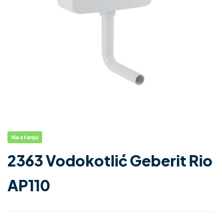
Na stanju
2363 Vodokotlić Geberit Rio
AP110