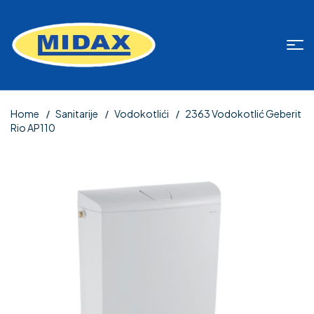
Home
Sanitarije
Vodokotlići
2363 Vodokotlić Geberit
Rio AP110