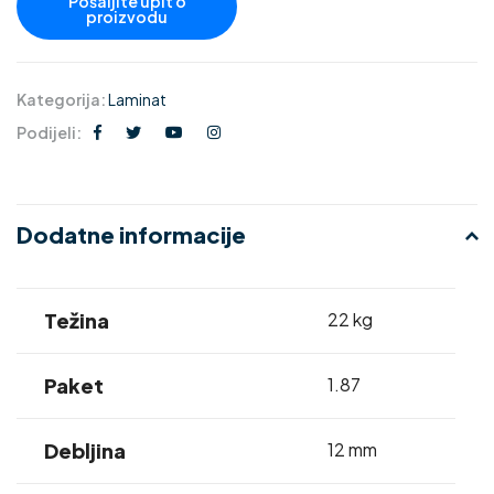
Kategorija:
Laminat
Podijeli:
Dodatne informacije
Težina
22 kg
Paket
1.87
Debljina
12 mm