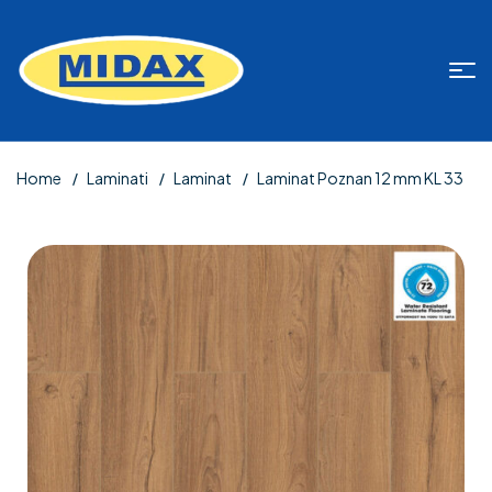
Home
Laminati
Laminat
Laminat Poznan 12 mm KL 33