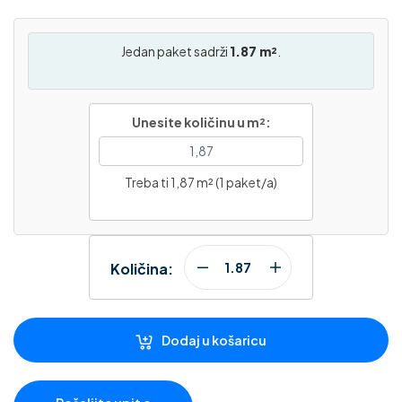
Jedan paket sadrži
1.87 m²
.
Unesite količinu u m²:
Treba ti 1,87 m² (1 paket/a)
Količina:
Dodaj u košaricu