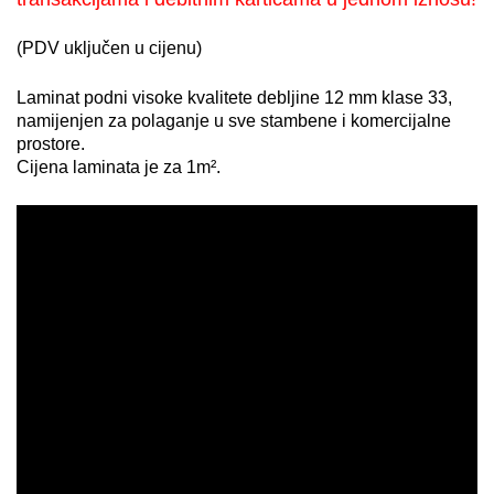
(PDV uključen u cijenu)
Laminat podni visoke kvalitete debljine 12 mm klase 33,
namijenjen za polaganje u sve stambene i komercijalne
prostore.
Cijena laminata je za 1m².