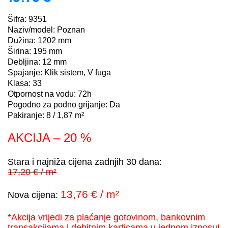
Šifra: 9351
Naziv/model: Poznan
Dužina: 1202 mm
Širina: 195 mm
Debljina: 12 mm
Spajanje: Klik sistem, V fuga
Klasa: 33
Otpornost na vodu: 72h
Pogodno za podno grijanje: Da
Pakiranje: 8 / 1,87 m²
AKCIJA – 20 %
Stara i najniža cijena zadnjih 30 dana:
17,20 € / m²
13,76 € / m²
Nova cijena:
*Akcija vrijedi za plaćanje gotovinom, bankovnim
transakcijama i debitnim karticama u jednom iznosu!