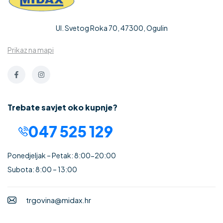
Ul. Svetog Roka 70, 47300, Ogulin
Prikaz na mapi
Trebate savjet oko kupnje?
047 525 129
Ponedjeljak – Petak: 8:00-20:00
Subota: 8:00 – 13:00
trgovina@midax.hr