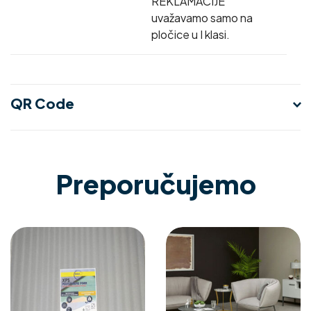
REKLAMACIJE
uvažavamo samo na
pločice u I klasi.
QR Code
Preporučujemo