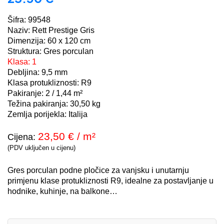
Šifra: 99548
Naziv: Rett Prestige Gris
Dimenzija: 60 x 120 cm
Struktura: Gres porculan
Klasa: 1
Debljina: 9,5 mm
Klasa protukliznosti: R9
Pakiranje: 2 / 1,44 m²
Težina pakiranja: 30,50 kg
Zemlja porijekla: Italija
23,50
€ / m²
Cijena:
(PDV uključen u cijenu)
Gres porculan podne pločice za vanjsku i unutarnju
primjenu klase protukliznosti R9, idealne za postavljanje u
hodnike, kuhinje, na balkone…