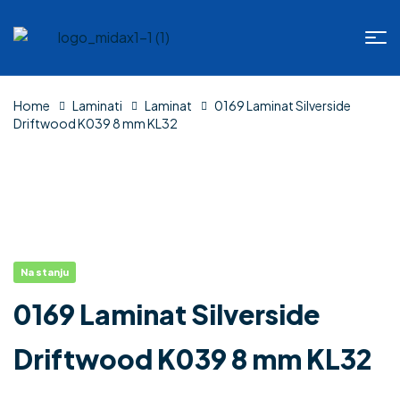
Home
Laminati
Laminat
0169 Laminat Silverside
Driftwood K039 8 mm KL32
Na stanju
0169 Laminat Silverside
Driftwood K039 8 mm KL32