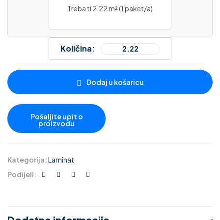
Treba ti 2,22 m² (1 paket/a)
Količina:
Dodaj u košaricu
Kategorija:
Laminat
Podijeli:
Dodatne informacije