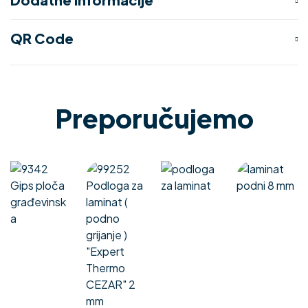
QR Code
Preporučujemo