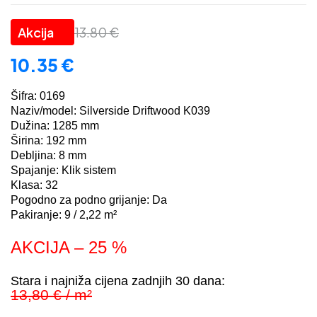
13.80
€
10.35
€
Šifra: 0169
Naziv/model: Silverside Driftwood K039
Dužina: 1285 mm
Širina: 192 mm
Debljina: 8 mm
Spajanje: Klik sistem
Klasa: 32
Pogodno za podno grijanje: Da
Pakiranje: 9 / 2,22 m²
AKCIJA – 25 %
Stara i najniža cijena zadnjih 30 dana:
13,80 € / m²