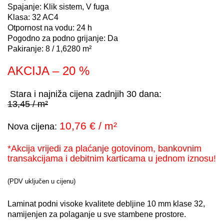
Spajanje: Klik sistem, V fuga
Klasa: 32 AC4
Otpornost na vodu: 24 h
Pogodno za podno grijanje: Da
Pakiranje: 8 / 1,6280 m²
AKCIJA – 20 %
Stara i najniža cijena zadnjih 30 dana:
13,45 / m²
10,76 € / m²
Nova cijena:
*Akcija vrijedi za plaćanje gotovinom, bankovnim
transakcijama i debitnim karticama u jednom iznosu!
(PDV uključen u cijenu)
Laminat podni visoke kvalitete debljine 10 mm klase 32,
namijenjen za polaganje u sve stambene prostore.