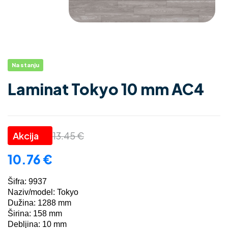
Na stanju
Laminat Tokyo 10 mm AC4
13.45
€
10.76
€
Šifra: 9937
Naziv/model: Tokyo
Dužina: 1288 mm
Širina: 158 mm
Debljina: 10 mm