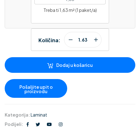
Treba ti 1,63 m² (1 paket/a)
Količina:
Dodaj u košaricu
Kategorija:
Laminat
Podijeli: