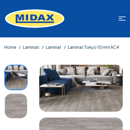
Home
Laminati
Laminat
Laminat Tokyo 10 mm AC4