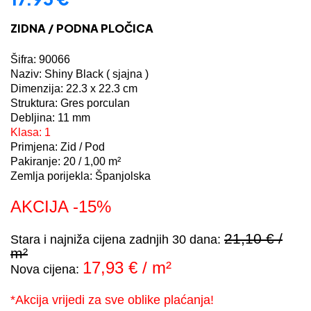
ZIDNA / PODNA PLOČICA
Šifra: 90066
Naziv: Shiny Black ( sjajna )
Dimenzija: 22.3 x 22.3 cm
Struktura: Gres porculan
Debljina: 11 mm
Klasa: 1
Primjena: Zid / Pod
Pakiranje: 20 / 1,00 m²
Zemlja porijekla: Španjolska
AKCIJA -15%
21,10 € /
Stara i najniža cijena zadnjih 30 dana:
m²
17,93 € / m²
Nova cijena:
*Akcija vrijedi za sve oblike plaćanja!