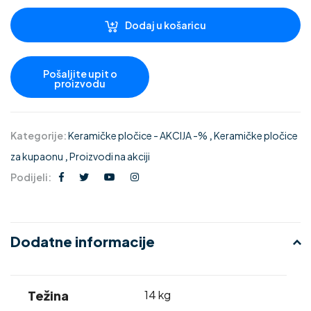
Dodaj u košaricu
Kategorije:
Keramičke pločice - AKCIJA -%
,
Keramičke pločice
za kupaonu
,
Proizvodi na akciji
Podijeli:
Dodatne informacije
Težina
14 kg