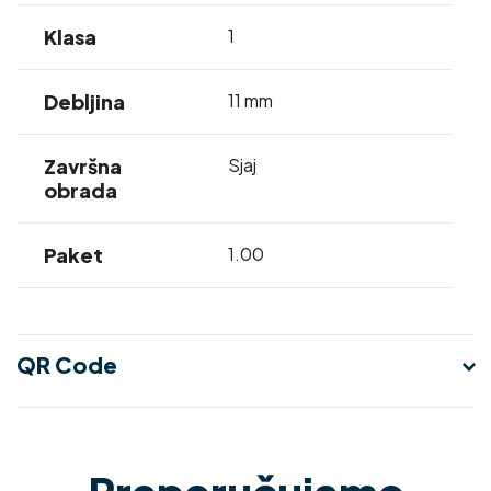
Klasa
1
Debljina
11 mm
Završna
Sjaj
obrada
Paket
1.00
QR Code