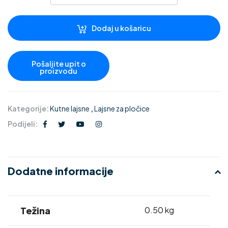
Dodaj u košaricu
Kategorije:
Kutne lajsne
,
Lajsne za pločice
Podijeli:
Dodatne informacije
Težina
0.50 kg