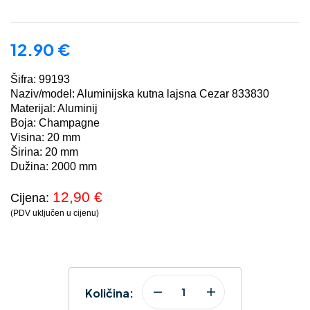
12.90
€
Šifra: 99193
Naziv/model: Aluminijska kutna lajsna Cezar 833830
Materijal: Aluminij
Boja: Champagne
Visina: 20 mm
Širina: 20 mm
Dužina: 2000 mm
12,90 €
Cijena:
(PDV uključen u cijenu)
Količina: