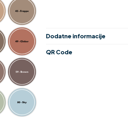
Dodatne informacije
QR Code