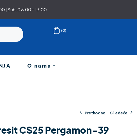
0 | Sub: 0 8.00 – 13.00
(0)
NJA
O nama
Prethodno
Slijedeće
Ceresit CS25 Pergamon-39