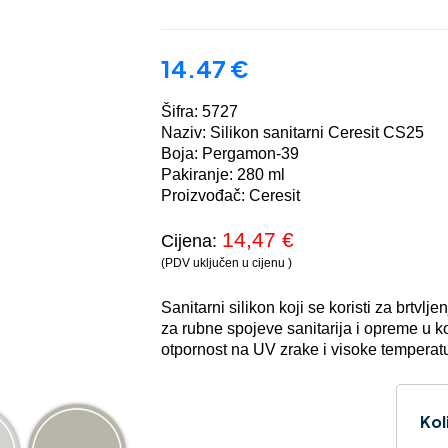
14.47
€
Šifra: 5727
Naziv: Silikon sanitarni Ceresit CS25
Boja: Pergamon-39
Pakiranje: 280 ml
Proizvođač: Ceresit
14,47
€
Cijena:
(PDV uključen u cijenu )
Sanitarni silikon koji se koristi za brtv
za rubne spojeve sanitarija i opreme u 
otpornost na UV zrake i visoke temperat
Kol