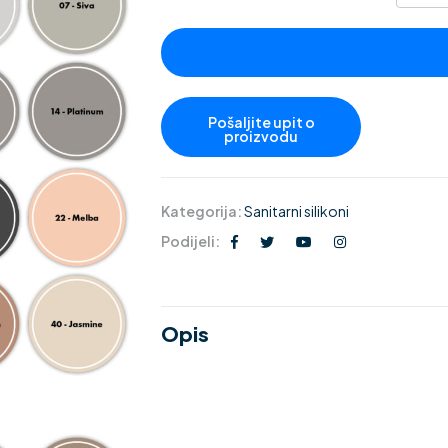
Kategorija:
Sanitarni silikoni
Podijeli:
Opis