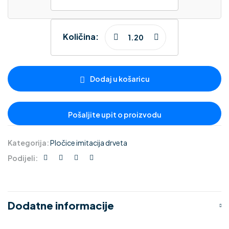
Količina:
Dodaj u košaricu
Kategorija:
Pločice imitacija drveta
Podijeli:
Dodatne informacije