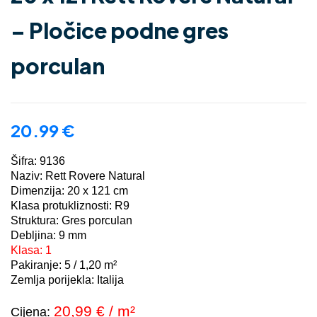
– Pločice podne gres
porculan
20.99
€
Šifra: 9136
Naziv: Rett Rovere Natural
Dimenzija: 20 x 121 cm
Klasa protukliznosti: R9
Struktura: Gres porculan
Debljina: 9 mm
Klasa: 1
Pakiranje: 5 / 1,20 m²
Zemlja porijekla: Italija
20,99
€ / m²
Cijena: