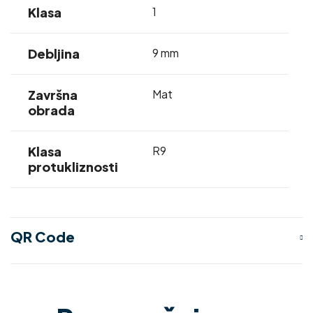
Klasa
1
Debljina
9 mm
Završna
Mat
obrada
Klasa
R9
protukliznosti
QR Code