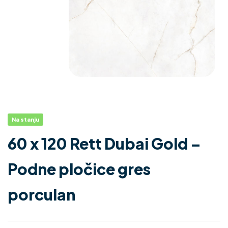
Na stanju
60 x 120 Rett Dubai Gold –
Podne pločice gres
porculan