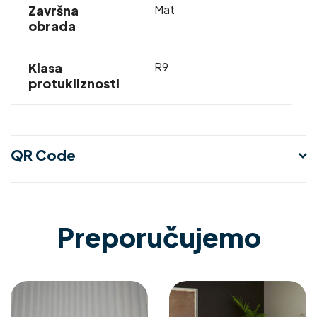
Završna
Mat
obrada
Klasa
R9
protukliznosti
QR Code
Preporučujemo