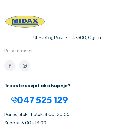
Ul. Svetog Roka 70, 47300, Ogulin
Prikaz na mapi
Trebate savjet oko kupnje?
047 525 129
Ponedjeljak – Petak: 8:00-20:00
Subota: 8:00 – 13:00