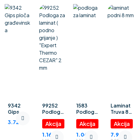
9342
99252
1583
Laminat
Gips
Podloga
Podloga
Truva 8
ploča
za
za
mm
3.72
€
građevin
laminat (
laminat
ska
podno
“Polystyr
1.16
€
1.06
€
7.96
€
grijanje )
ene