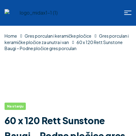
Home
Gres porculan i keramičke pločice
Gres porculan i
keramičke pločice za unutra i van
60 x 120 Rett Sunstone
Baugi – Podne pločice gres porculan
Na stanju
60 x 120 Rett Sunstone
Baugi – Podne pločice gres