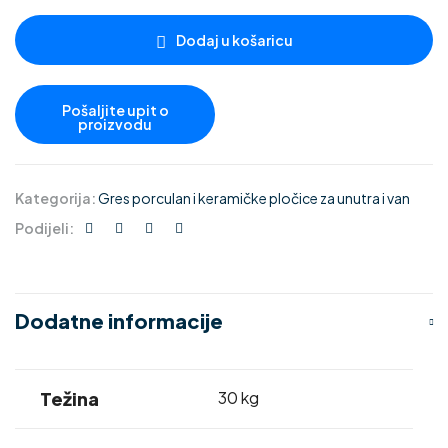
Dodaj u košaricu
Kategorija:
Gres porculan i keramičke pločice za unutra i van
Podijeli:
Dodatne informacije
Težina
30 kg