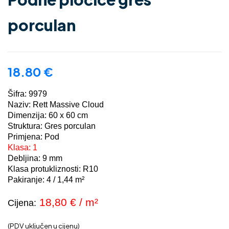
porculan
18.80
€
Šifra: 9979
Naziv: Rett Massive Cloud
Dimenzija: 60 x 60 cm
Struktura: Gres porculan
Primjena: Pod
Klasa: 1
Debljina: 9 mm
Klasa protukliznosti: R10
Pakiranje: 4 / 1,44 m²
18,80 € / m²
Cijena:
(PDV uključen u cijenu)