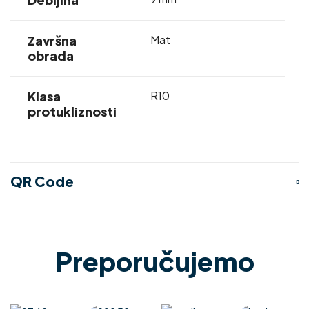
Završna
Mat
obrada
Klasa
R10
protukliznosti
QR Code
Preporučujemo