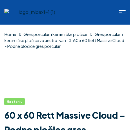
Home
Gres porculan i keramičke pločice
Gres porculan i
keramičke pločice za unutra i van
60 x 60 Rett Massive Cloud
– Podne pločice gres porculan
Na stanju
60 x 60 Rett Massive Cloud –
Podne pločice gres