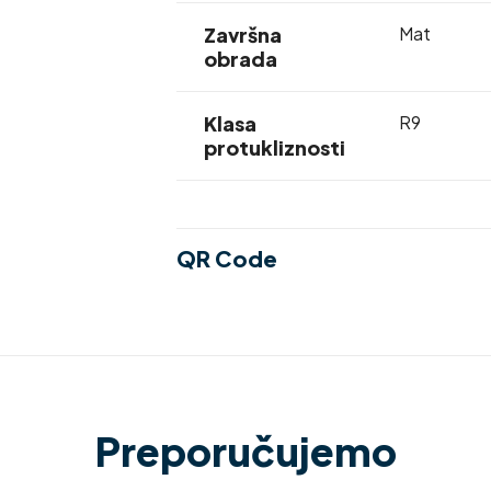
Završna
Mat
obrada
Klasa
R9
protukliznosti
QR Code
Preporučujemo