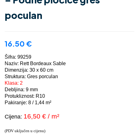
poculan
16.50
€
Šifra: 99259
Naziv: Rett Bordeaux Sable
Dimenzija: 30 x 60 cm
Struktura: Gres porculan
Klasa: 2
Debljina: 9 mm
Protukliznost: R10
Pakiranje: 8 / 1,44 m²
16,50 € / m²
Cijena:
(PDV uključen u cijenu)