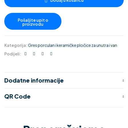
Dodaj u košaricu
Kategorija:
Gres porculan i keramičke pločice za unutra i van
Podijeli:
Dodatne informacije
QR Code