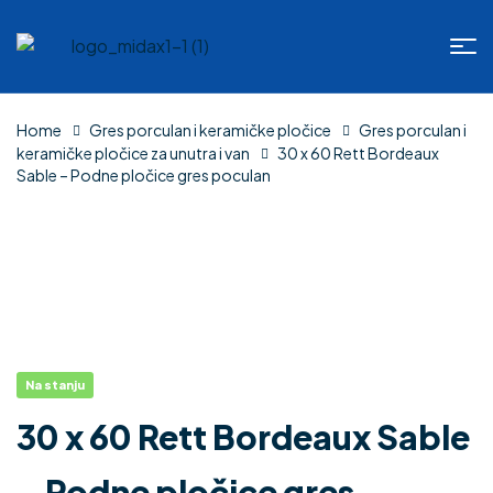
Home
Gres porculan i keramičke pločice
Gres porculan i
keramičke pločice za unutra i van
30 x 60 Rett Bordeaux
Sable – Podne pločice gres poculan
Na stanju
30 x 60 Rett Bordeaux Sable
– Podne pločice gres