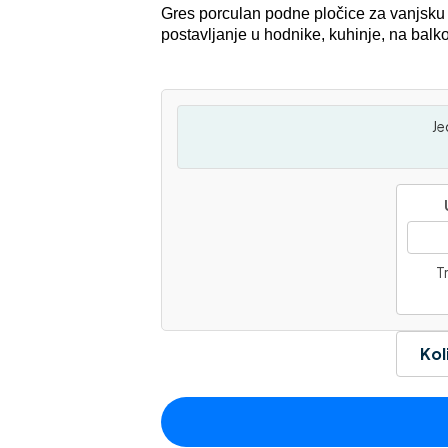
Gres porculan podne pločice za vanjsku i
postavljanje u hodnike, kuhinje, na bal
Je
Tr
Kol