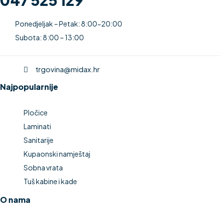
Ponedjeljak – Petak: 8:00-20:00
Subota: 8:00 – 13:00
trgovina@midax.hr
Najpopularnije
Pločice
Laminati
Sanitarije
Kupaonski namještaj
Sobna vrata
Tuš kabine i kade
O nama