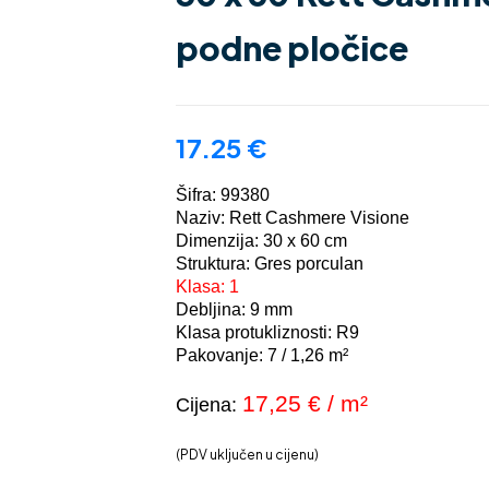
podne pločice
17.25
€
Šifra: 99380
Naziv: Rett Cashmere Visione
Dimenzija: 30 x 60 cm
Struktura: Gres porculan
Klasa: 1
Debljina: 9 mm
Klasa protukliznosti: R9
Pakovanje: 7 / 1,26 m²
17,25
€ / m²
Cijena:
(PDV uključen u cijenu)