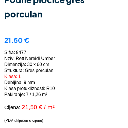
porculan
21.50
€
Šifra: 9477
Nziv: Rett Nereidi Umber
Dimenzija: 30 x 60 cm
Struktura: Gres porculan
Klasa: 1
Debljina: 9 mm
Klasa protukliznosti: R10
Pakiranje:
7 / 1,26
m²
21,50
€ / m²
Cijena:
(PDV uključen u cijenu)