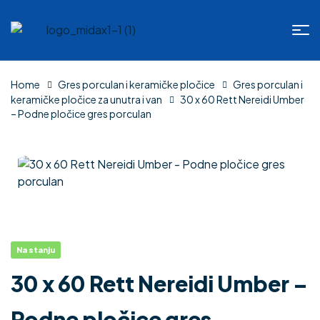
Home
Gres porculan i keramičke pločice
Gres porculan i
keramičke pločice za unutra i van
30 x 60 Rett Nereidi Umber
– Podne pločice gres porculan
Na stanju
30 x 60 Rett Nereidi Umber –
Podne pločice gres