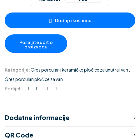
Dodaj u košaricu
Kategorije:
Gres porculan i keramičke pločice za unutra i van
,
Gres porculan pločice za van
Podijeli:
Dodatne informacije
QR Code