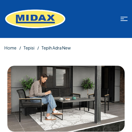
Home
Tepisi
Tepih Adra New