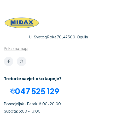
Ul. Svetog Roka 70, 47300, Ogulin
Prikaz na mapi
Trebate savjet oko kupnje?
047 525 129
Ponedjeljak – Petak: 8:00-20:00
Subota: 8:00 – 13:00