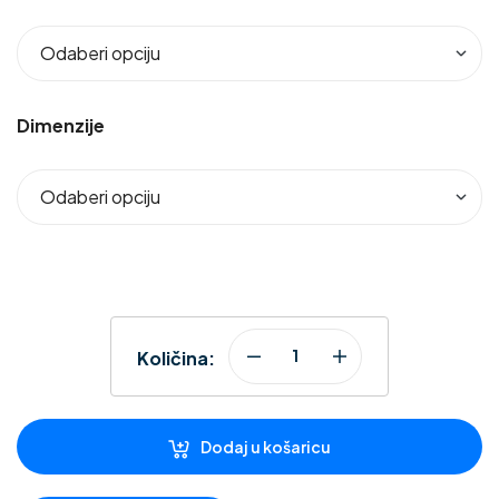
Dimenzije
Količina:
Dodaj u košaricu