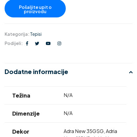
Kategorija:
Tepisi
Podijeli:
Dodatne informacije
Težina
N/A
Dimenzije
N/A
Dekor
Adra New 35GSG, Adria