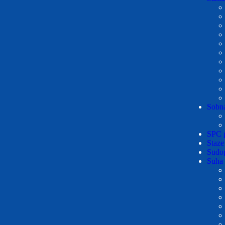
Sobna
SPC 
Staze
Sudop
Suha 