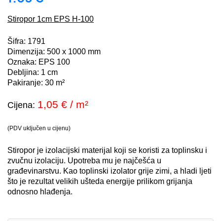
Stiropor 1cm EPS H-100
Šifra: 1791
Dimenzija: 500 x 1000 mm
Oznaka: EPS 100
Debljina: 1 cm
Pakiranje: 30 m²
1,05
€ / m²
Cijena:
(PDV uključen u cijenu)
Stiropor je izolacijski materijal koji se koristi za toplinsku i
zvučnu izolaciju. Upotreba mu je najčešća u
građevinarstvu. Kao toplinski izolator grije zimi, a hladi ljeti
što je rezultat velikih ušteda energije prilikom grijanja
odnosno hlađenja.