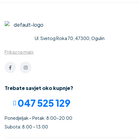
mm
Ul. Svetog Roka 70, 47300, Ogulin
Prikaz na mapi
Trebate savjet oko kupnje?
047 525 129
Ponedjeljak – Petak: 8:00-20:00
Subota: 8:00 – 13:00