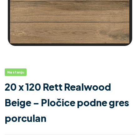
Na stanju
20 x 120 Rett Realwood
Beige – Pločice podne gres
porculan