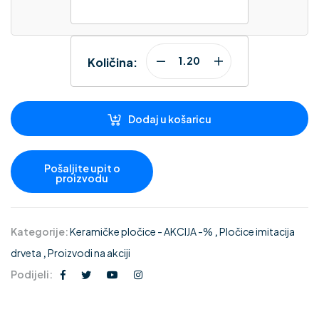
Količina:
Dodaj u košaricu
Kategorije:
Keramičke pločice - AKCIJA -%
,
Pločice imitacija
drveta
,
Proizvodi na akciji
Podijeli: