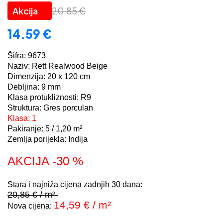
20.85
€
14.59
€
Šifra: 9673
Naziv: Rett Realwood Beige
Dimenzija: 20 x 120 cm
Debljina: 9 mm
Klasa protukliznosti: R9
Struktura: Gres porculan
Klasa: 1
Pakiranje: 5 / 1,20 m²
Zemlja porijekla: Indija
AKCIJA -30 %
Stara i najniža cijena zadnjih 30 dana:
20,85 € / m²
14,59 € / m²
Nova cijena: