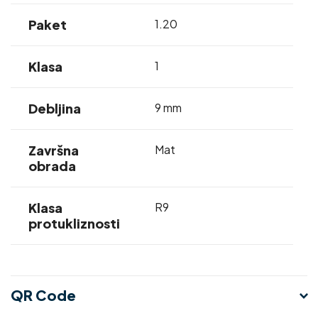
Paket
1.20
Klasa
1
Debljina
9 mm
Završna
Mat
obrada
Klasa
R9
protukliznosti
QR Code