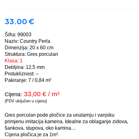
33.00
€
Šifra: 99003
Naziv: Country Perla
Dimenzija: 20 x 60 cm
Struktura: Gres porculan
Klasa: 1
Debljina: 12,5 mm
Protukliznost: –
Pakiranje: 7 / 0,84 m²
33,00 € / m²
Cijena:
(PDV uključen u cijenu)
Gres porculan pode pločice za unutarnju i vanjsku
primjenu imitacija kamena. Idealne za oblaganje zidova,
šankova, stupova, oko kamina…
Cijena pločica je za 1m².