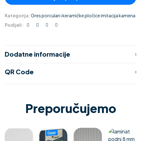
Kategorija:
Gres porculan i keramičke pločice imitacija kamena
Podijeli:
Dodatne informacije
QR Code
Preporučujemo