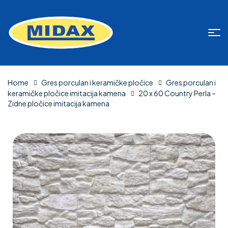
Home
Gres porculan i keramičke pločice
Gres porculan i
keramičke pločice imitacija kamena
20 x 60 Country Perla –
Zidne pločice imitacija kamena