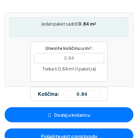
Jedan paket sadrži
0.84 m²
.
Unesite količinu u m²:
Treba ti 0,84 m² (1 paket/a)
Količina:
Dodaj u košaricu