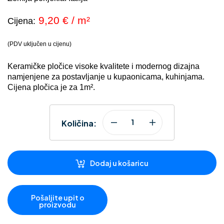
9,20 € / m²
Cijena:
(PDV uključen u cijenu)
Keramičke pločice visoke kvalitete i modernog dizajna
namjenjene za postavljanje u kupaonicama, kuhinjama.
Cijena pločica je za 1m².
Količina:
Dodaj u košaricu