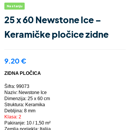
Na stanju
25 x 60 Newstone Ice –
Keramičke pločice zidne
9.20
€
ZIDNA PLOČICA
Šifra: 99073
Naziv: Newstone Ice
Dimenzija: 25 x 60 cm
Struktura: Keramika
Debljina:
8 mm
Klasa: 2
Pakiranje: 10 / 1,50 m²
Zemlja porijekla: Italija