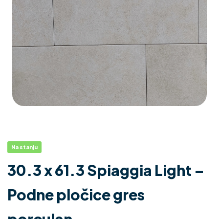
Na stanju
30.3 x 61.3 Spiaggia Light –
Podne pločice gres