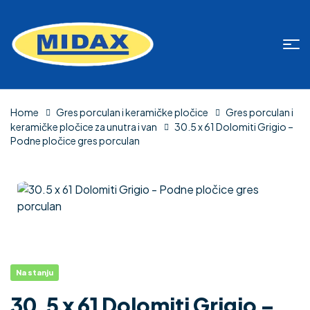
Home
Gres porculan i keramičke pločice
Gres porculan i
keramičke pločice za unutra i van
30.5 x 61 Dolomiti Grigio –
Podne pločice gres porculan
Na stanju
30.5 x 61 Dolomiti Grigio –