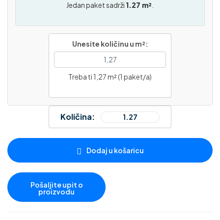
Jedan paket sadrži
1.27 m²
.
Unesite količinu u m²:
Treba ti 1,27 m² (1 paket/a)
Količina:
Dodaj u košaricu