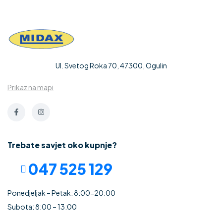
Ul. Svetog Roka 70, 47300, Ogulin
Prikaz na mapi
Trebate savjet oko kupnje?
047 525 129
Ponedjeljak – Petak: 8:00-20:00
Subota: 8:00 – 13:00