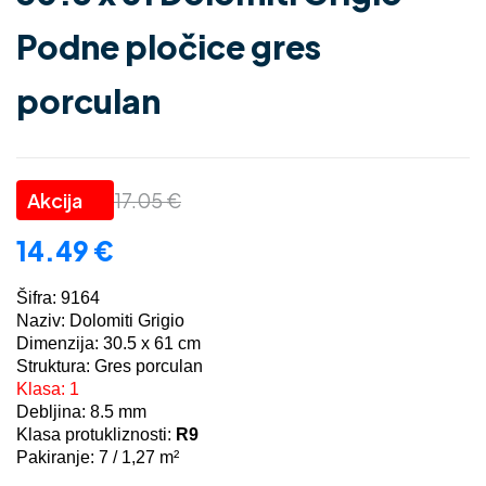
Podne pločice gres
porculan
17.05
€
14.49
€
Šifra: 9164
Naziv: Dolomiti Grigio
Dimenzija: 30.5 x 61 cm
Struktura: Gres porculan
Klasa: 1
Debljina: 8.5 mm
Klasa protukliznosti:
R9
Pakiranje: 7 / 1,27 m²