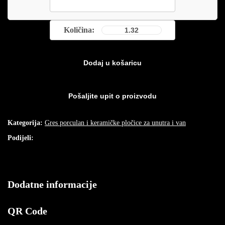
Količina:
Dodaj u košaricu
Kategorija:
Gres porculan i keramičke pločice za unutra i van
Podijeli:
Dodatne informacije
QR Code