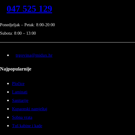
047 525 129
Ponedjeljak – Petak: 8:00-20:00
Subota: 8:00 – 13:00
trgovina@midax.hr
Najpopularnije
Pločice
Laminati
Sanitarije
Kupaonski namještaj
Sobna vrata
Tuš kabine i kade