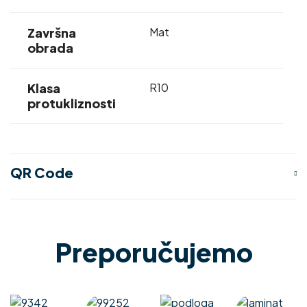
Završna
Mat
obrada
Klasa
R10
protukliznosti
QR Code
Preporučujemo