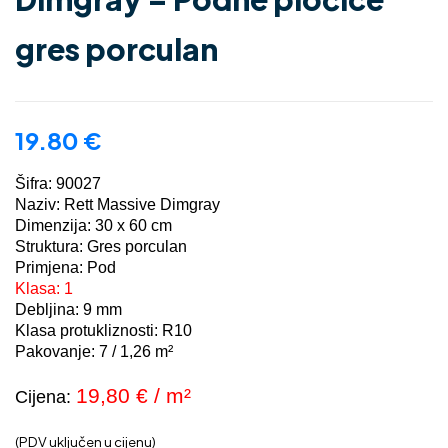
gres porculan
19.80
€
Šifra: 90027
Naziv: Rett Massive Dimgray
Dimenzija: 30 x 60 cm
Struktura: Gres porculan
Primjena: Pod
Klasa: 1
Debljina: 9 mm
Klasa protukliznosti: R10
Pakovanje: 7 / 1,26 m²
19,80
€ / m²
Cijena:
(PDV uključen u cijenu)