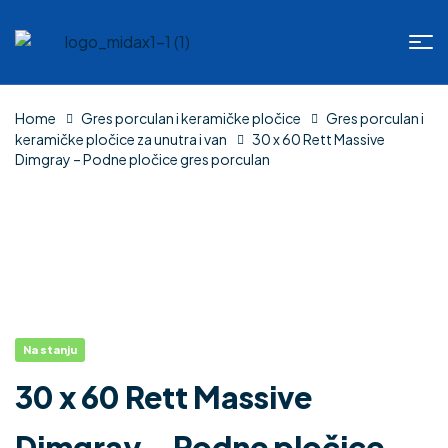
Home
Gres porculan i keramičke pločice
Gres porculan i
keramičke pločice za unutra i van
30 x 60 Rett Massive
Dimgray – Podne pločice gres porculan
Na stanju
30 x 60 Rett Massive
Dimgray – Podne pločice