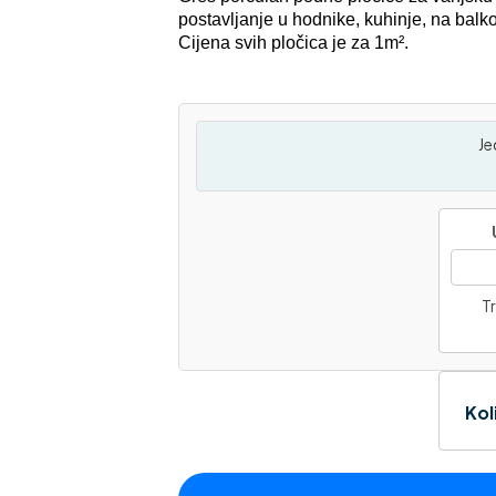
postavljanje u hodnike, kuhinje, na bal
Cijena svih pločica je za 1m².
Je
Tr
Kol