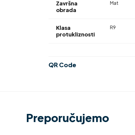
Završna
Mat
obrada
Klasa
R9
protukliznosti
QR Code
Preporučujemo