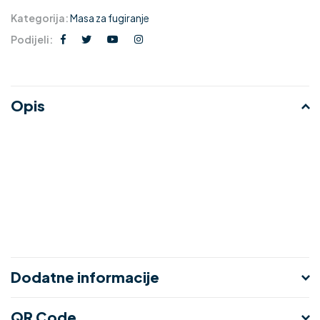
Kategorija:
Masa za fugiranje
Podijeli:
Opis
Dodatne informacije
QR Code