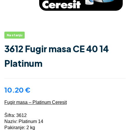
Na stanju
3612 Fugir masa CE 40 14
Platinum
10.20
€
Fugir masa – Platinum Ceresit
Šifra: 3612
Naziv: Platinum 14
Pakiranje: 2 kg