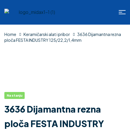
Home
Keramičarski alat i pribor
3636 Dijamantna rezna
ploča FESTA INDUSTRY 125/22,2/1,4mm
Na stanju
3636 Dijamantna rezna
ploča FESTA INDUSTRY