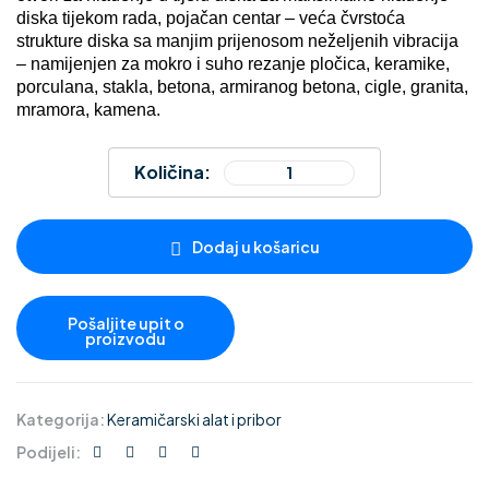
diska tijekom rada, pojačan centar – veća čvrstoća
strukture diska sa manjim prijenosom neželjenih vibracija
– namijenjen za mokro i suho rezanje pločica, keramike,
porculana, stakla, betona, armiranog betona, cigle, granita,
mramora, kamena.
Količina:
Dodaj u košaricu
Kategorija:
Keramičarski alat i pribor
Podijeli: