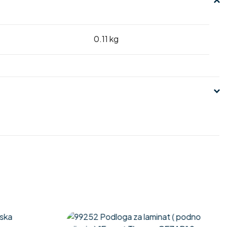
0.11 kg