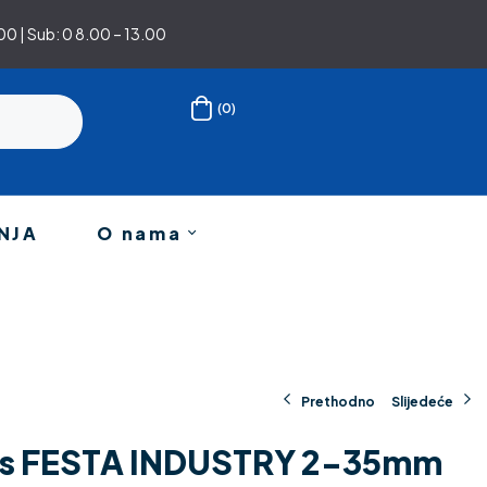
0 | Sub: 0 8.00 – 13.00
(0)
NJA
O nama
Prethodno
Slijedeće
rus FESTA INDUSTRY 2-35mm