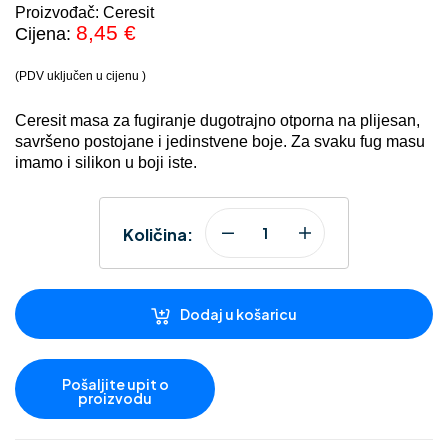
Proizvođač: Ceresit
8,45
€
Cijena:
(PDV uključen u cijenu )
Ceresit masa za fugiranje dugotrajno otporna na plijesan,
savršeno postojane i jedinstvene boje. Za svaku fug masu
imamo i silikon u boji iste.
Količina:
Dodaj u košaricu