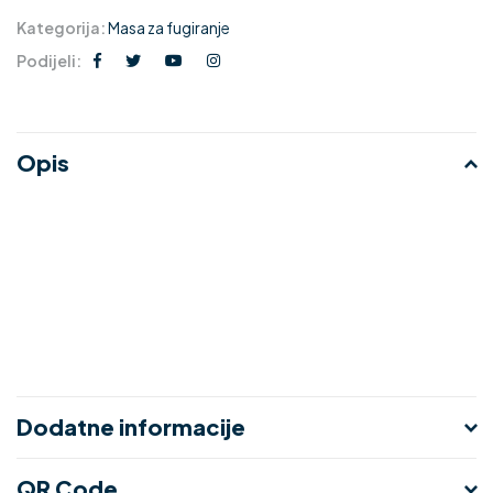
Kategorija:
Masa za fugiranje
Podijeli:
Opis
Dodatne informacije
QR Code