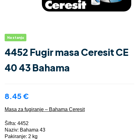
Na stanju
4452 Fugir masa Ceresit CE
40 43 Bahama
8.45
€
Masa za fugiranje – Bahama Ceresit
Šifra: 4452
Naziv: Bahama 43
Pakiranje: 2 kg