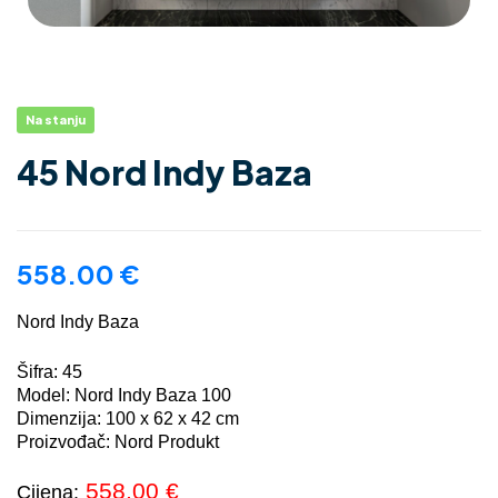
Na stanju
45 Nord Indy Baza
558.00
€
Nord Indy Baza
Šifra: 45
Model: Nord Indy Baza 100
Dimenzija: 100 x 62 x 42 cm
Proizvođač: Nord Produkt
558,00
€
Cijena: