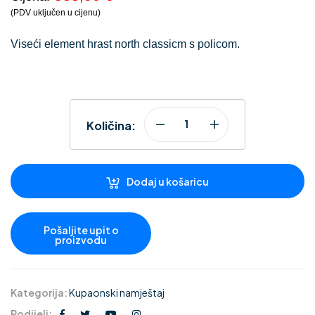
(PDV uključen u cijenu)
Viseći element hrast north classicm s policom.
Količina:
Dodaj u košaricu
Kategorija:
Kupaonski namještaj
Podijeli: