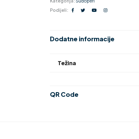
Kategorija:
Sudoperi
Podijeli:
Dodatne informacije
Težina
QR Code