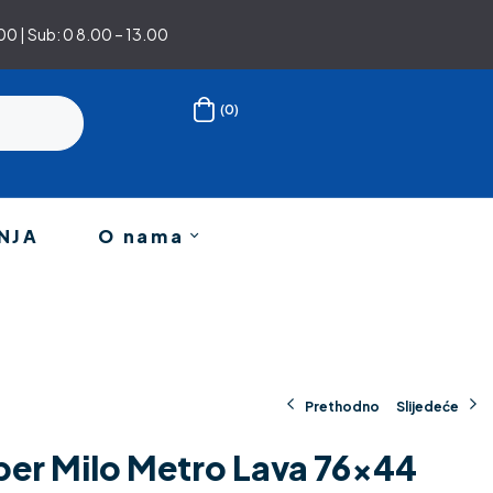
0 | Sub: 0 8.00 – 13.00
(0)
NJA
O nama
Prethodno
Slijedeće
per Milo Metro Lava 76×44