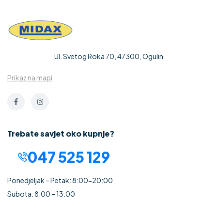
Ul. Svetog Roka 70, 47300, Ogulin
Prikaz na mapi
Trebate savjet oko kupnje?
047 525 129
Ponedjeljak – Petak: 8:00-20:00
Subota: 8:00 – 13:00