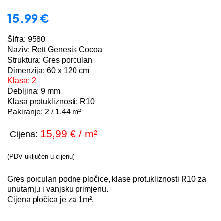
15.99
€
Šifra: 9580
Naziv: Rett Genesis Cocoa
Struktura: Gres porculan
Dimenzija: 60 x 120 cm
Klasa: 2
Debljina: 9 mm
Klasa protukliznosti: R10
Pakiranje:
2 / 1,44
m²
15,99 € / m²
Cijena:
(PDV uključen u cijenu)
Gres porculan podne pločice, klase protukliznosti R10 za
unutarnju i vanjsku primjenu.
Cijena pločica je za 1m².