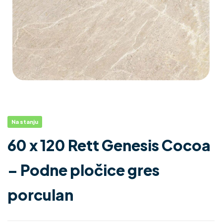
Na stanju
60 x 120 Rett Genesis Cocoa
– Podne pločice gres
porculan