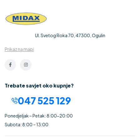
Ul. Svetog Roka 70, 47300, Ogulin
Prikaz na mapi
Trebate savjet oko kupnje?
047 525 129
Ponedjeljak – Petak: 8:00-20:00
Subota: 8:00 – 13:00