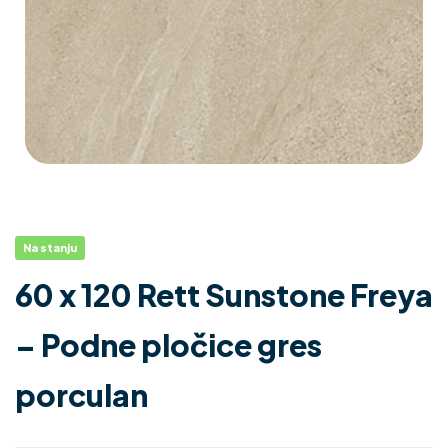
Na stanju
60 x 120 Rett Sunstone Freya
– Podne pločice gres
porculan