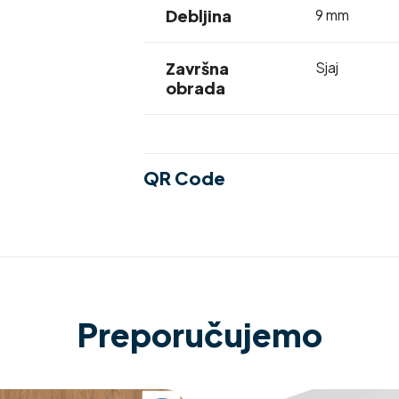
Debljina
9 mm
Završna
Sjaj
obrada
QR Code
Preporučujemo