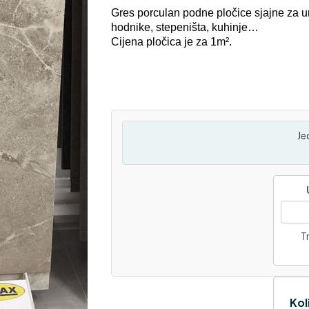
Gres porculan podne pločice sjajne za u
hodnike, stepeništa, kuhinje…
Cijena pločica je za 1m².
Je
Tr
Kol