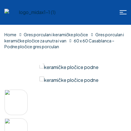
Home
Gres porculan i keramičke pločice
Gres porculan i
keramičke pločice za unutra i van
60 x 60 Casablanca –
Podne pločice gres porculan