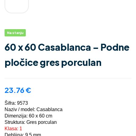
Na stanju
60 x 60 Casablanca – Podne
pločice gres porculan
23.76
€
Šifra: 9573
Naziv / model: Casablanca
Dimenzija: 60 x 60 cm
Struktura: Gres porculan
Klasa: 1
Debljina: 9,5 mm