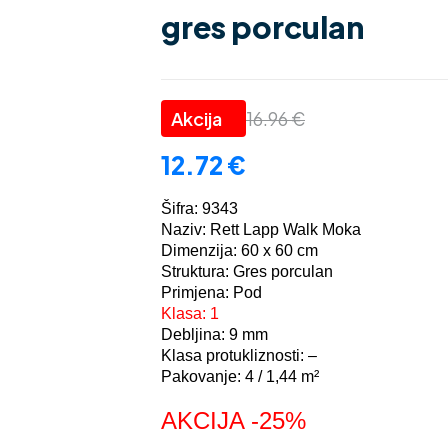
gres porculan
16.96
€
12.72
€
Šifra: 9343
Naziv: Rett Lapp Walk Moka
Dimenzija: 60 x 60 cm
Struktura: Gres porculan
Primjena: Pod
Klasa: 1
Debljina: 9 mm
Klasa protukliznosti: –
Pakovanje: 4 / 1,44 m²
AKCIJA -25%