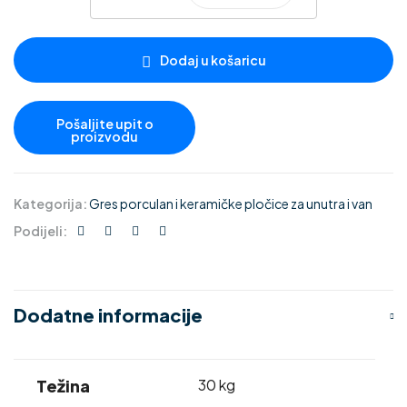
Dodaj u košaricu
Kategorija:
Gres porculan i keramičke pločice za unutra i van
Podijeli:
Dodatne informacije
Težina
30 kg