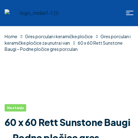
Home
Gres porculan i keramičke pločice
Gres porculan i
keramičke pločice za unutra i van
60 x 60 Rett Sunstone
Baugi – Podne pločice gres porculan
Na stanju
60 x 60 Rett Sunstone Baugi
– Podne pločice gres