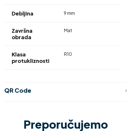
Debljina
9 mm
Završna
Mat
obrada
Klasa
R10
protukliznosti
QR Code
Preporučujemo