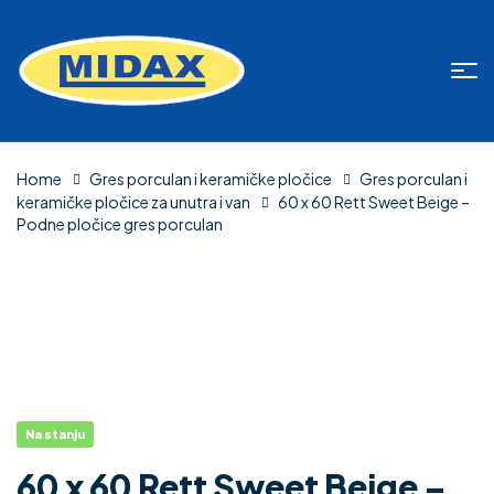
Home
Gres porculan i keramičke pločice
Gres porculan i
keramičke pločice za unutra i van
60 x 60 Rett Sweet Beige –
Podne pločice gres porculan
Na stanju
60 x 60 Rett Sweet Beige –