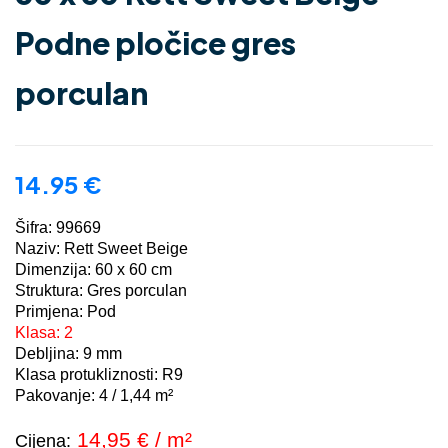
Podne pločice gres
porculan
14.95
€
Šifra: 99669
Naziv: Rett Sweet Beige
Dimenzija: 60 x 60 cm
Struktura: Gres porculan
Primjena: Pod
Klasa: 2
Debljina: 9 mm
Klasa protukliznosti: R9
Pakovanje: 4 / 1,44 m²
14,95 € / m²
Cijena: