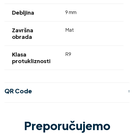
Debljina
9 mm
Završna
Mat
obrada
Klasa
R9
protukliznosti
QR Code
Preporučujemo