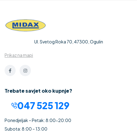
Ul. Svetog Roka 70, 47300, Ogulin
Prikaz na mapi
Trebate savjet oko kupnje?
047 525 129
Ponedjeljak – Petak: 8:00-20:00
Subota: 8:00 – 13:00