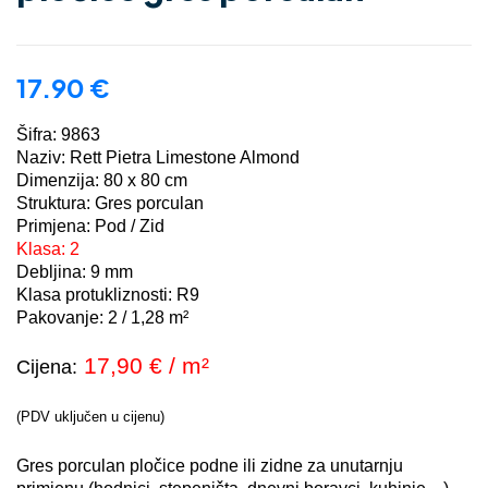
17.90
€
Šifra: 9863
Naziv: Rett Pietra Limestone Almond
Dimenzija: 80 x 80 cm
Struktura: Gres porculan
Primjena: Pod / Zid
Klasa: 2
Debljina: 9 mm
Klasa protukliznosti: R9
Pakovanje: 2 / 1,28 m²
17,90 € / m²
Cijena:
(PDV uključen u cijenu)
Gres porculan pločice podne ili zidne za unutarnju