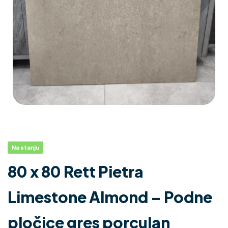
Na stanju
80 x 80 Rett Pietra
Limestone Almond – Podne
pločice gres porculan