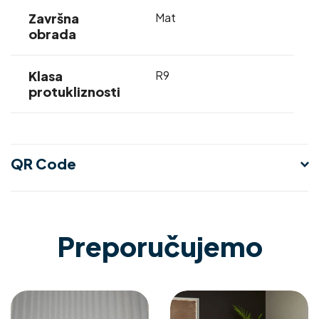
Završna
Mat
obrada
Klasa
R9
protukliznosti
QR Code
Preporučujemo