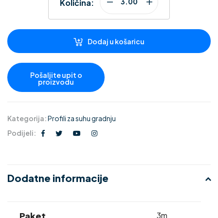
Količina:
Dodaj u košaricu
Kategorija:
Profili za suhu gradnju
Podijeli:
Dodatne informacije
Paket
3m