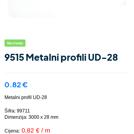
Na stanju
9515 Metalni profili UD-28
0.82
€
Metalni profil UD-28
Šifra: 99711
Dimenzija: 3000 x 28 mm
0,82 € / m
Cijena: