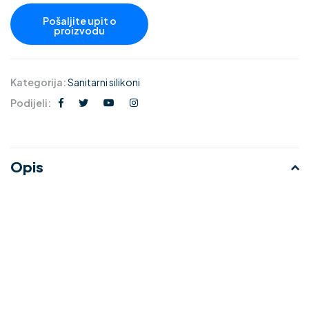
Kategorija:
Sanitarni silikoni
Podijeli:
Opis