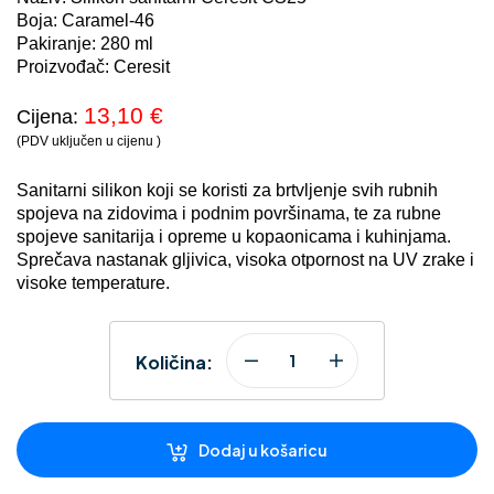
Boja: Caramel-46
Pakiranje: 280 ml
Proizvođač: Ceresit
13,10
€
Cijena:
(PDV uključen u cijenu )
Sanitarni silikon koji se koristi za brtvljenje svih rubnih
spojeva na zidovima i podnim površinama, te za rubne
spojeve sanitarija i opreme u kopaonicama i kuhinjama.
Sprečava nastanak gljivica, visoka otpornost na UV zrake i
visoke temperature.
Količina:
Dodaj u košaricu