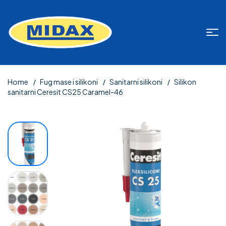
Home
Fug mase i silikoni
Sanitarni silikoni
Silikon
sanitarni Ceresit CS25 Caramel-46