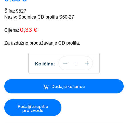
Šifra: 9527
Naziv: Spojnica CD profila S60-27
0,33 €
Cijena:
Za uzdužno produžavanje CD profila.
Količina:
Dodaj u košaricu