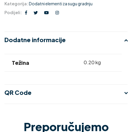
Kategorija:
Dodatni elementi za sugu gradnju
Podijeli:
Dodatne informacije
Težina
0.20 kg
QR Code
Preporučujemo