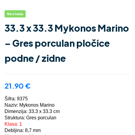
Na stanju
33.3 x 33.3 Mykonos Marino
– Gres porculan pločice
podne / zidne
21.90
€
Šifra: 9375
Naziv: Mykonos Marino
Dimenzija: 33.3 x 33.3 cm
Struktura: Gres porculan
Klasa: 1
Debljina: 8,7 mm