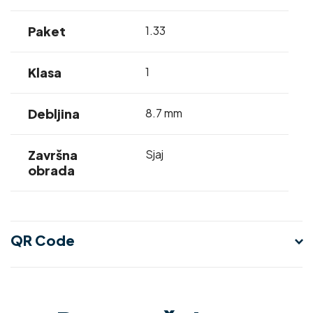
Paket
1.33
Klasa
1
Debljina
8.7 mm
Završna
Sjaj
obrada
QR Code