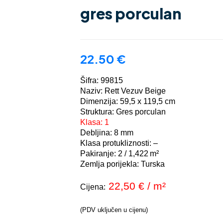
gres porculan
22.50
€
Šifra: 99815
Naziv: Rett Vezuv Beige
Dimenzija: 59,5 x 119,5 cm
Struktura: Gres porculan
Klasa: 1
Debljina: 8 mm
Klasa protukliznosti: –
Pakiranje:
2 / 1,422
m²
Zemlja porijekla: Turska
22,50
€
/ m²
Cijena:
(PDV uključen u cijenu)