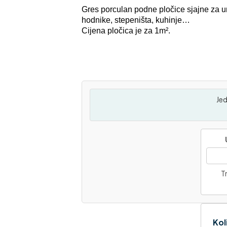
Gres porculan podne pločice sjajne za u
hodnike, stepeništa, kuhinje…
Cijena pločica je za 1m².
Jed
Tr
Kol