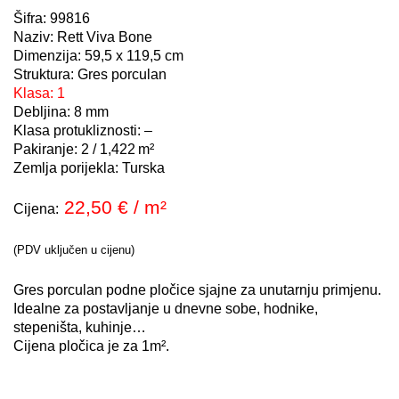
Šifra: 99816
Naziv: Rett Viva Bone
Dimenzija: 59,5 x 119,5 cm
Struktura: Gres porculan
Klasa: 1
Debljina: 8 mm
Klasa protukliznosti: –
Pakiranje:
2 / 1,422
m²
Zemlja porijekla: Turska
22,50
€
/ m²
Cijena:
(PDV uključen u cijenu)
Gres porculan podne pločice sjajne za unutarnju primjenu.
Idealne za postavljanje u dnevne sobe, hodnike,
stepeništa, kuhinje…
Cijena pločica je za 1m².