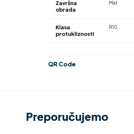
Završna
Mat
obrada
Klasa
R10
protukliznosti
QR Code
Preporučujemo