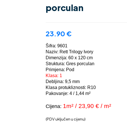
porculan
23.90
€
Šifra: 9601
Naziv: Rett Trilogy Ivory
Dimenzija: 60 x 120 cm
Struktura: Gres porculan
Primjena: Pod
Klasa: 1
Debljina: 9,5 mm
Klasa protukliznosti: R10
Pakovanje: 4 / 1,44 m²
1m² / 23,90
€ / m²
Cijena:
(PDV uključen u cijenu)