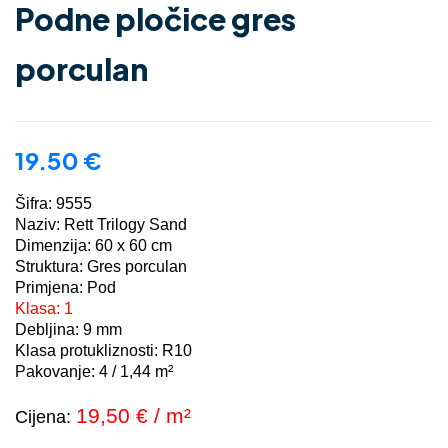
Podne pločice gres
porculan
19.50
€
Šifra: 9555
Naziv: Rett Trilogy Sand
Dimenzija: 60 x 60 cm
Struktura: Gres porculan
Primjena: Pod
Klasa: 1
Debljina: 9 mm
Klasa protukliznosti: R10
Pakovanje: 4 / 1,44 m²
19,50
€ / m²
Cijena: