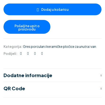
Dodaj u košaricu
Kategorija:
Gres porculan i keramičke pločice za unutra i van
Podijeli:
Dodatne informacije
QR Code