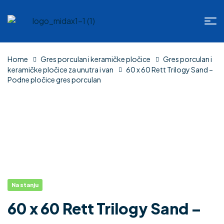
Home
Gres porculan i keramičke pločice
Gres porculan i
keramičke pločice za unutra i van
60 x 60 Rett Trilogy Sand –
Podne pločice gres porculan
Na stanju
60 x 60 Rett Trilogy Sand –