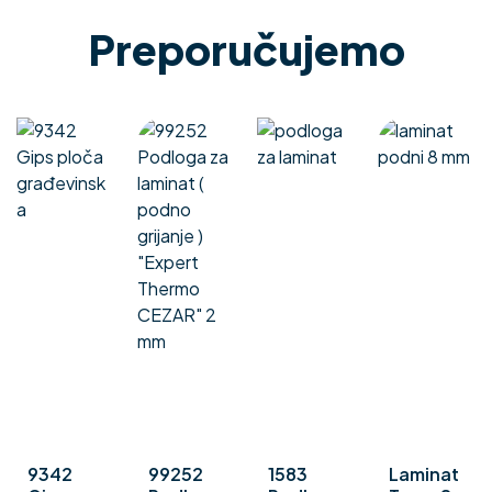
Preporučujemo
9342
99252
1583
Laminat